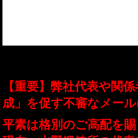
【重要】弊社代表や関係
成」を促す不審なメール
平素は格別のご高配を賜