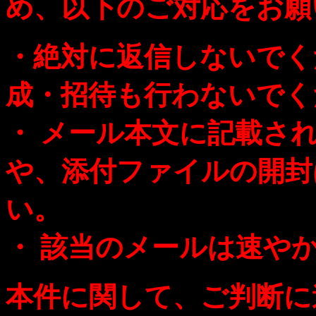
め、以下のご対応をお願
・絶対に返信しないでく
成・招待も行わないでく
・ メール本文に記載さ
や、添付ファイルの開封
い。
・ 該当のメールは速や
本件に関して、ご判断に