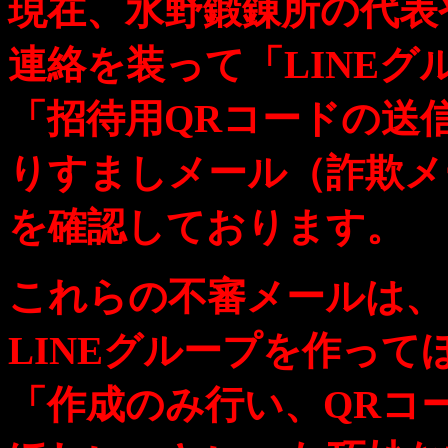
現在、水野鍛錬所の代表
連絡を装って「LINEグ
「招待用QRコードの送
りすましメール（詐欺メ
を確認しております。
これらの不審メールは、
LINEグループを作って
「作成のみ行い、QRコ